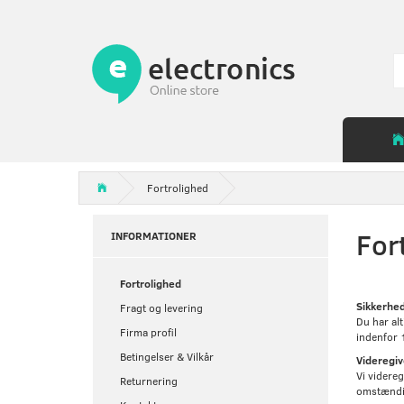
Fortrolighed
For
INFORMATIONER
Fortrolighed
Sikkerhed
Fragt og levering
Du har alt
Firma profil
indenfor 1
Betingelser & Vilkår
Videregiv
Vi videreg
Returnering
omstændi