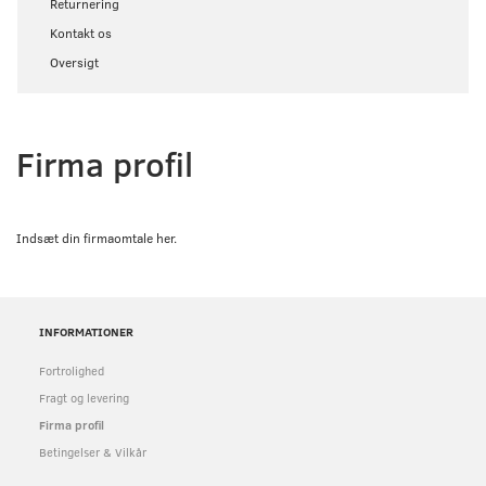
Returnering
Kontakt os
Oversigt
Firma profil
Indsæt din firmaomtale her.
INFORMATIONER
Fortrolighed
Fragt og levering
Firma profil
Betingelser & Vilkår