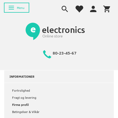
Skifte navigation
Menu
80-23-45-67
INFORMATIONER
Fortrolighed
Fragt og levering
Firma profil
Betingelser & Vilkår